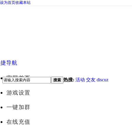
设为首页
收藏本站
快捷导航
官网首页
热搜:
活动
交友
discuz
搜索
游戏设置
一键加群
在线充值