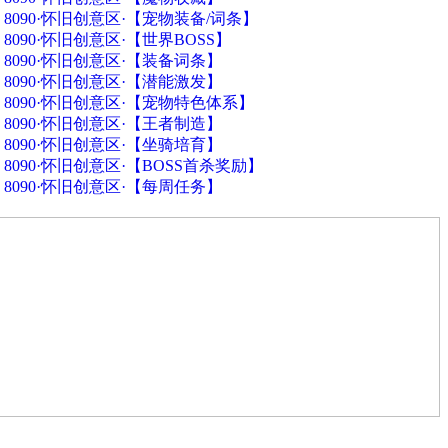
8090·怀旧创意区·【宠物装备/词条】
8090·怀旧创意区·【世界BOSS】
8090·怀旧创意区·【装备词条】
8090·怀旧创意区·【潜能激发】
8090·怀旧创意区·【宠物特色体系】
8090·怀旧创意区·【王者制造】
8090·怀旧创意区·【坐骑培育】
8090·怀旧创意区·【BOSS首杀奖励】
8090·怀旧创意区·【每周任务】