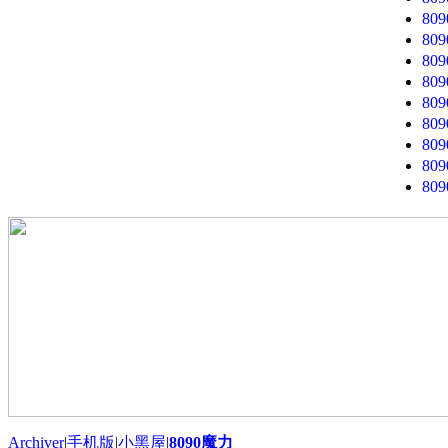
80
80
80
80
80
80
80
80
80
Archiver
|
手机版
|
小黑屋
|
8090魔力