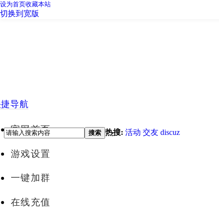
设为首页
收藏本站
切换到宽版
快捷导航
官网首页
热搜:
活动
交友
discuz
搜索
游戏设置
一键加群
在线充值