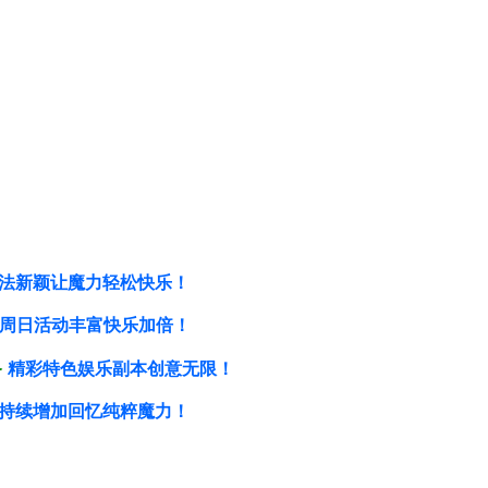
法新颖让魔力轻松快乐！
周日活动丰富快乐加倍！
备
精彩特色娱乐副本创意无限！
持续增加回忆纯粹魔力！