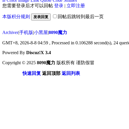
B
Color
Image
Link
Quote
Code
Smilies
您需要登录后才可以回帖
登录
|
立即注册
本版积分规则
回帖后跳转到最后一页
发表回复
Archiver
|
手机版
|
小黑屋
|
8090魔力
GMT+8, 2026-8-8 04:59
, Processed in 0.106288 second(s), 24 querie
Powered By
Discuz!X 3.4
Copyright © 2025
8090魔力
版权所有 谨防假冒
快速回复
返回顶部
返回列表