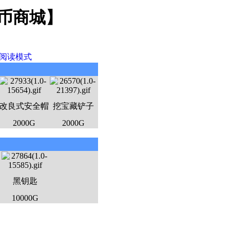
魔币商城】
阅读模式
改良式安全帽
挖宝藏铲子
2000G
2000G
黑钥匙
10000G