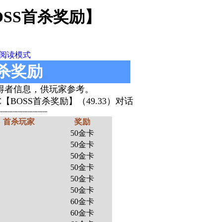
BOSS首杀奖励】
阅读模式
首杀奖励
获得者信息，供玩家参考。
【BOSS首杀奖励】（49.33）对话
┈┈┈┈┈┈┈┈┈┈
首杀玩家
奖励
50金卡
50金卡
50金卡
50金卡
50金卡
50金卡
60金卡
60金卡