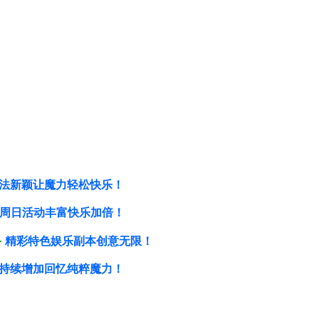
法新颖让魔力轻松快乐！
周日活动丰富快乐加倍！
备
精彩特色娱乐副本创意无限！
持续增加回忆纯粹魔力！