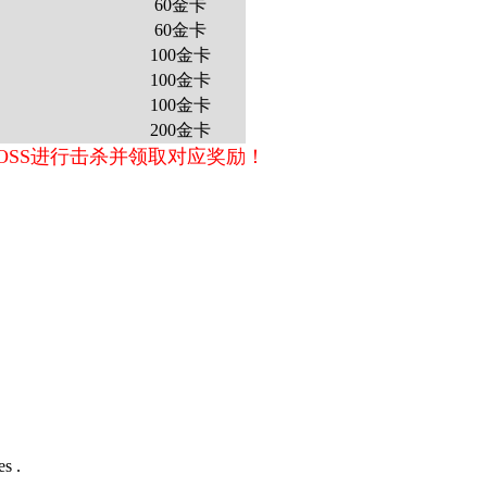
60金卡
60金卡
100金卡
100金卡
100金卡
200金卡
OSS进行击杀并领取对应奖励！
s .