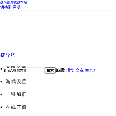
设为首页
收藏本站
切换到宽版
快捷导航
官网首页
热搜:
活动
交友
discuz
搜索
游戏设置
一键加群
在线充值