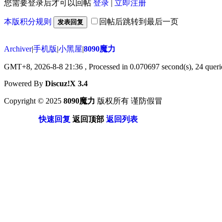
您需要登录后才可以回帖
登录
|
立即注册
本版积分规则
回帖后跳转到最后一页
发表回复
Archiver
|
手机版
|
小黑屋
|
8090魔力
GMT+8, 2026-8-8 21:36
, Processed in 0.070697 second(s), 24 querie
Powered By
Discuz!X 3.4
Copyright © 2025
8090魔力
版权所有 谨防假冒
快速回复
返回顶部
返回列表