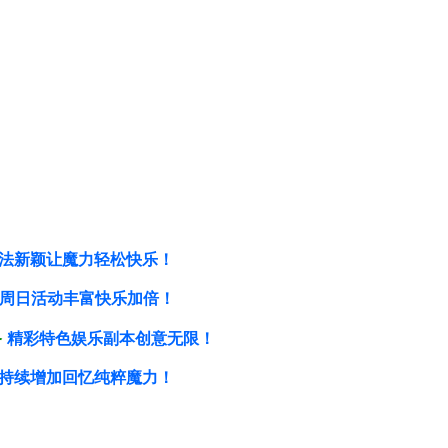
法新颖让魔力轻松快乐！
周日活动丰富快乐加倍！
备
精彩特色娱乐副本创意无限！
持续增加回忆纯粹魔力！