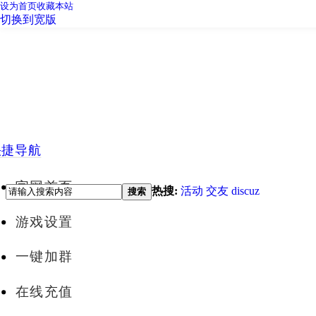
设为首页
收藏本站
切换到宽版
快捷导航
官网首页
热搜:
活动
交友
discuz
搜索
游戏设置
一键加群
在线充值