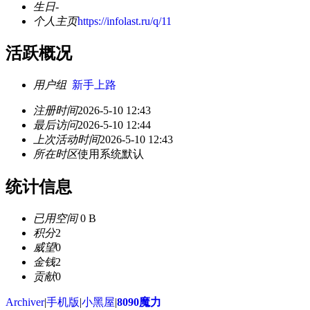
生日
-
个人主页
https://infolast.ru/q/11
活跃概况
用户组
新手上路
注册时间
2026-5-10 12:43
最后访问
2026-5-10 12:44
上次活动时间
2026-5-10 12:43
所在时区
使用系统默认
统计信息
已用空间
0 B
积分
2
威望
0
金钱
2
贡献
0
Archiver
|
手机版
|
小黑屋
|
8090魔力