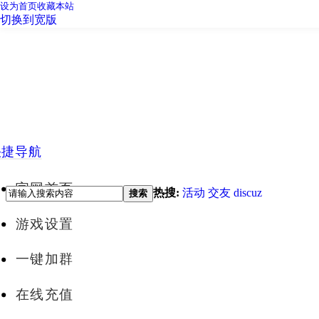
设为首页
收藏本站
切换到宽版
快捷导航
官网首页
热搜:
活动
交友
discuz
搜索
游戏设置
一键加群
在线充值