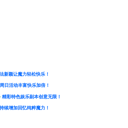
法新颖让魔力轻松快乐！
周日活动丰富快乐加倍！
备
精彩特色娱乐副本创意无限！
持续增加回忆纯粹魔力！