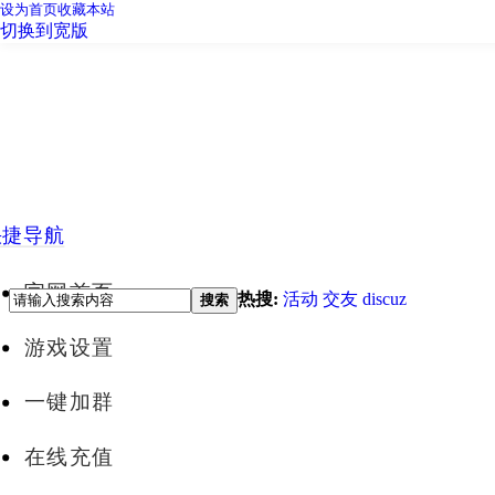
设为首页
收藏本站
切换到宽版
快捷导航
官网首页
热搜:
活动
交友
discuz
搜索
游戏设置
一键加群
在线充值