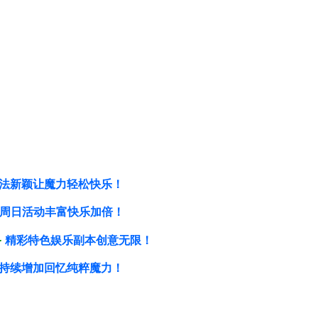
法新颖让魔力轻松快乐！
周日活动丰富快乐加倍！
备
精彩特色娱乐副本创意无限！
持续增加回忆纯粹魔力！