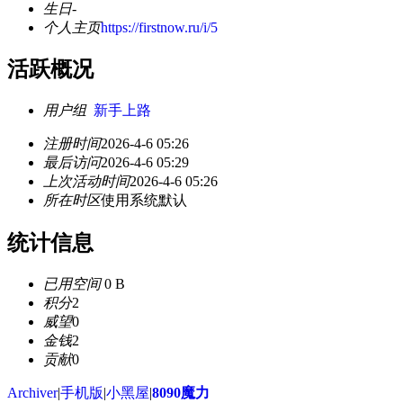
生日
-
个人主页
https://firstnow.ru/i/5
活跃概况
用户组
新手上路
注册时间
2026-4-6 05:26
最后访问
2026-4-6 05:29
上次活动时间
2026-4-6 05:26
所在时区
使用系统默认
统计信息
已用空间
0 B
积分
2
威望
0
金钱
2
贡献
0
Archiver
|
手机版
|
小黑屋
|
8090魔力