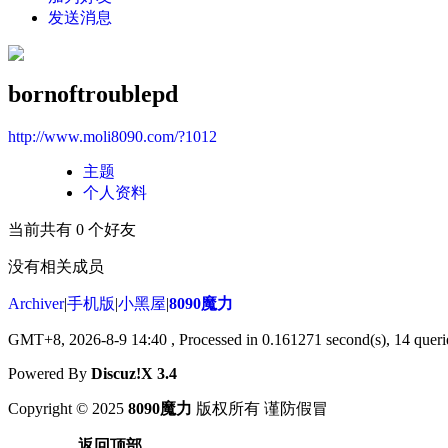
发送消息
bornoftroublepd
http://www.moli8090.com/?1012
主题
个人资料
当前共有
0
个好友
没有相关成员
Archiver
|
手机版
|
小黑屋
|
8090魔力
GMT+8, 2026-8-9 14:40
, Processed in 0.161271 second(s), 14 querie
Powered By
Discuz!X 3.4
Copyright © 2025
8090魔力
版权所有 谨防假冒
返回顶部