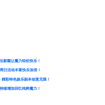
法新颖让魔力轻松快乐！
周日活动丰富快乐加倍！
备
精彩特色娱乐副本创意无限！
持续增加回忆纯粹魔力！