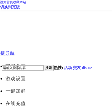
设为首页
收藏本站
切换到宽版
快捷导航
官网首页
热搜:
活动
交友
discuz
搜索
游戏设置
一键加群
在线充值