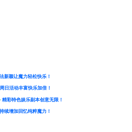
法新颖让魔力轻松快乐！
周日活动丰富快乐加倍！
备
精彩特色娱乐副本创意无限！
持续增加回忆纯粹魔力！