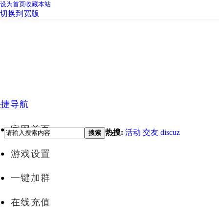
设为首页
收藏本站
切换到宽版
快捷导航
官网首页
热搜:
活动
交友
discuz
搜索
游戏设置
一键加群
在线充值