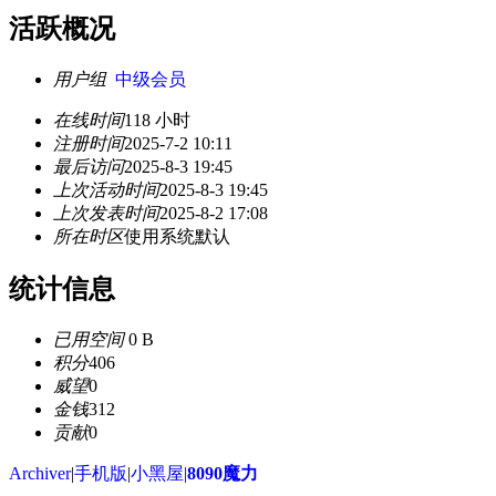
活跃概况
用户组
中级会员
在线时间
118 小时
注册时间
2025-7-2 10:11
最后访问
2025-8-3 19:45
上次活动时间
2025-8-3 19:45
上次发表时间
2025-8-2 17:08
所在时区
使用系统默认
统计信息
已用空间
0 B
积分
406
威望
0
金钱
312
贡献
0
Archiver
|
手机版
|
小黑屋
|
8090魔力